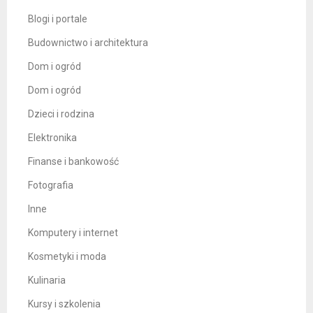
Blogi i portale
Budownictwo i architektura
Dom i ogród
Dom i ogród
Dzieci i rodzina
Elektronika
Finanse i bankowość
Fotografia
Inne
Komputery i internet
Kosmetyki i moda
Kulinaria
Kursy i szkolenia