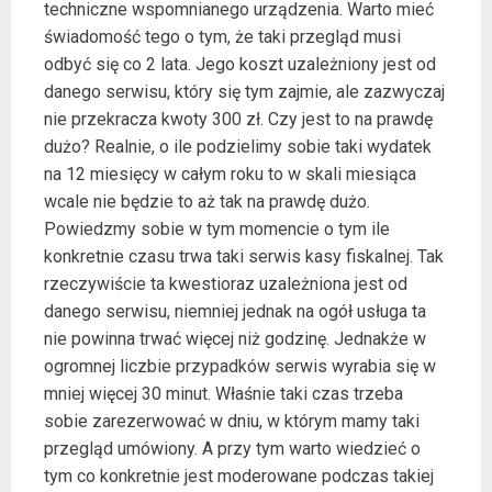
techniczne wspomnianego urządzenia. Warto mieć
świadomość tego o tym, że taki przegląd musi
odbyć się co 2 lata. Jego koszt uzależniony jest od
danego serwisu, który się tym zajmie, ale zazwyczaj
nie przekracza kwoty 300 zł. Czy jest to na prawdę
dużo? Realnie, o ile podzielimy sobie taki wydatek
na 12 miesięcy w całym roku to w skali miesiąca
wcale nie będzie to aż tak na prawdę dużo.
Powiedzmy sobie w tym momencie o tym ile
konkretnie czasu trwa taki serwis kasy fiskalnej. Tak
rzeczywiście ta kwestioraz uzależniona jest od
danego serwisu, niemniej jednak na ogół usługa ta
nie powinna trwać więcej niż godzinę. Jednakże w
ogromnej liczbie przypadków serwis wyrabia się w
mniej więcej 30 minut. Właśnie taki czas trzeba
sobie zarezerwować w dniu, w którym mamy taki
przegląd umówiony. A przy tym warto wiedzieć o
tym co konkretnie jest moderowane podczas takiej